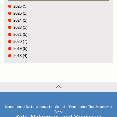
2026 (5)
2025 (1)
2024 (2)
2023 (1)
2021 (5)
2020 (7)
2019 (5)
2018 (4)
Department of Systems Innovation, School of Engineering, The University of
Tokyo