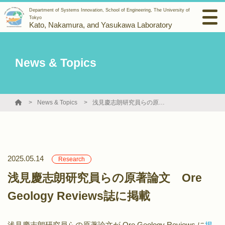
Department of Systems Innovation, School of Engineering, The University of
Tokyo
Kato, Nakamura, and Yasukawa Laboratory
News & Topics
News & Topics
浅見慶志朗研究員らの原著論文 Ore Geology Reviews誌に掲載
2025.05.14
Research
浅見慶志朗研究員らの原著論文 Ore
Geology Reviews誌に掲載
浅見慶志朗研究員らの原著論文が Ore Geology Reviews に
掲