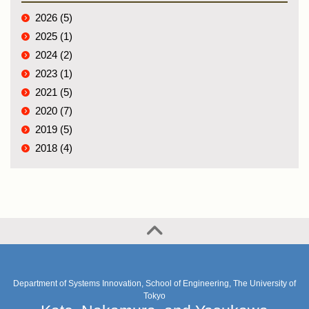
2026 (5)
2025 (1)
2024 (2)
2023 (1)
2021 (5)
2020 (7)
2019 (5)
2018 (4)
Department of Systems Innovation, School of Engineering, The University of
Tokyo